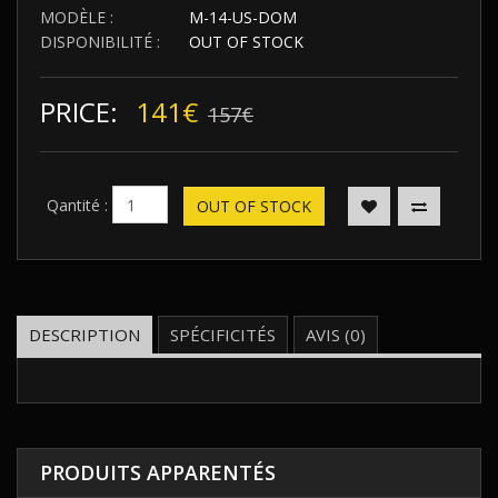
MODÈLE :
M-14-US-DOM
DISPONIBILITÉ :
OUT OF STOCK
PRICE:
141€
157€
Qantité :
OUT OF STOCK
DESCRIPTION
SPÉCIFICITÉS
AVIS (0)
PRODUITS APPARENTÉS