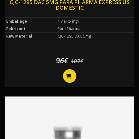
CJC-1295 DAC 5MG PARA PHARMA EXPRESS US
DOMESTIC
Emballage
1 vial (5 mg)
Fabricant
Para Pharma
Raw Material
CJC-1295 DAC 5mg
96€
107€