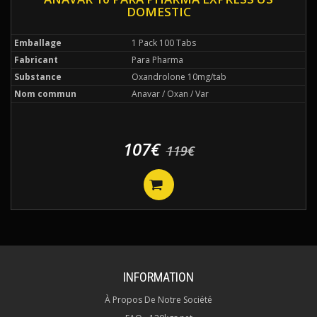
DOMESTIC
Emballage
1 Pack 100 Tabs
Fabricant
Para Pharma
Substance
Oxandrolone 10mg/tab
Nom commun
Anavar / Oxan / Var
107€
119€
INFORMATION
À Propos De Notre Société