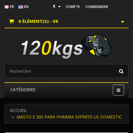
€
FR
EN
COMPTE
COMMANDER
0 ÉLÉMENT(S) - 0€
CATÉGORIES
ACCUEIL
MASTO E 200 PARA PHARMA EXPRESS US DOMESTIC