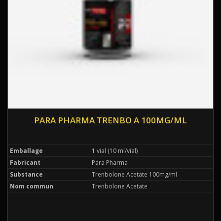
PARA PHARMA TRENBO A 100MG/ML
Emballage
1 vial (10 ml/vial)
Fabricant
Para Pharma
Substance
Trenbolone Acetate 100mg/ml
Nom commun
Trenbolone Acetate