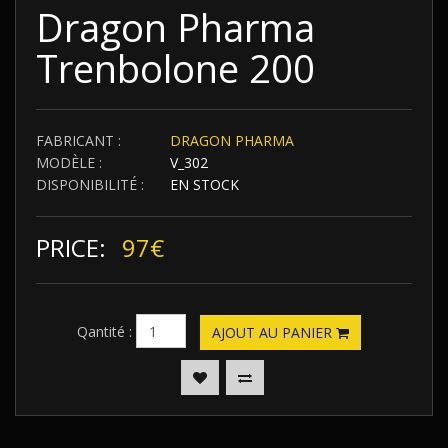
Dragon Pharma
Trenbolone 200
FABRICANT :
DRAGON PHARMA
MODÈLE :
V_302
DISPONIBILITÉ :
EN STOCK
PRICE:
97€
Qantité :
AJOUT AU PANIER