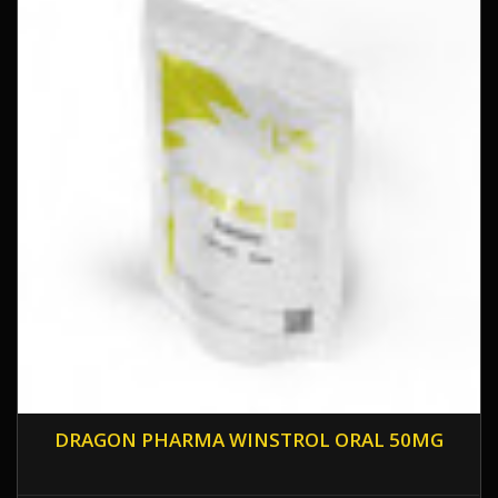
DRAGON PHARMA WINSTROL ORAL 50MG