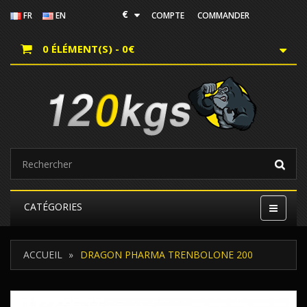
€
FR
EN
COMPTE
COMMANDER
0 ÉLÉMENT(S) - 0€
CATÉGORIES
ACCUEIL
DRAGON PHARMA TRENBOLONE 200