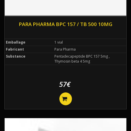
PARA PHARMA BPC 157 / TB 500 10MG
Emballage
1 vial
Fabricant
Para Pharma
Substance
Pentadecapeptide BPC 157 5mg ,
Thymosin beta 4 5mg
57€