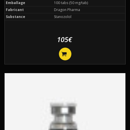
Emballage
100 tabs (50 mg/tab)
Fabricant
Dragon Pharma
Substance
Stanozolol
105€