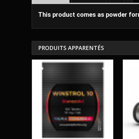
This product comes as powder form
PRODUITS APPARENTÉS