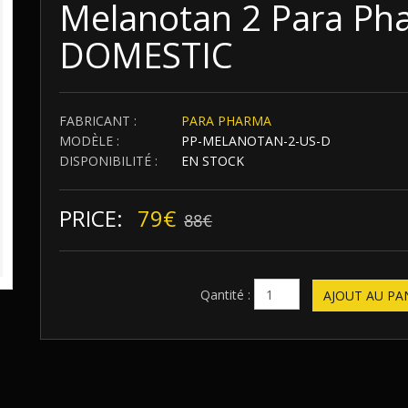
Melanotan 2 Para Ph
DOMESTIC
FABRICANT :
PARA PHARMA
MODÈLE :
PP-MELANOTAN-2-US-D
DISPONIBILITÉ :
EN STOCK
PRICE:
79€
88€
Qantité :
AJOUT AU PA