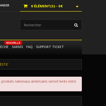
ANDER
0 ÉLÉMENT(S) - 0€
NOUVELLE
SÈCHE
SARMS
FAQ
SUPPORT TICKET
ESTIC
 produits nationaux américains seront livrés entre