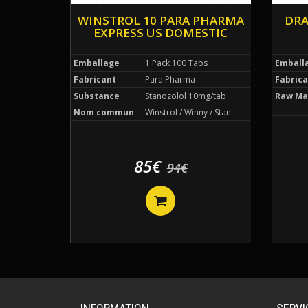
WINSTROL 10 PARA PHARMA
DRA
EXPRESS US DOMESTIC
Emballage
1 Pack 100 Tabs
Emball
Fabricant
Para Pharma
Fabrica
Substance
Stanozolol 10mg/tab
Raw Ma
Nom commun
Winstrol / Winny / Stan
85€
94€