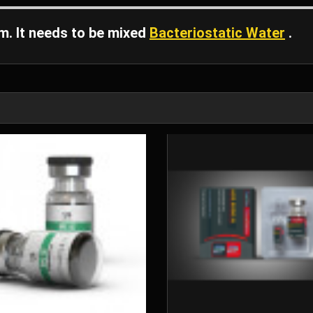
. It needs to be mixed
Bacteriostatic Water
.