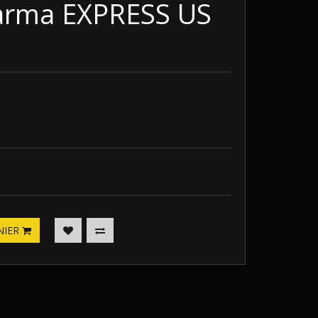
arma EXPRESS US
NIER