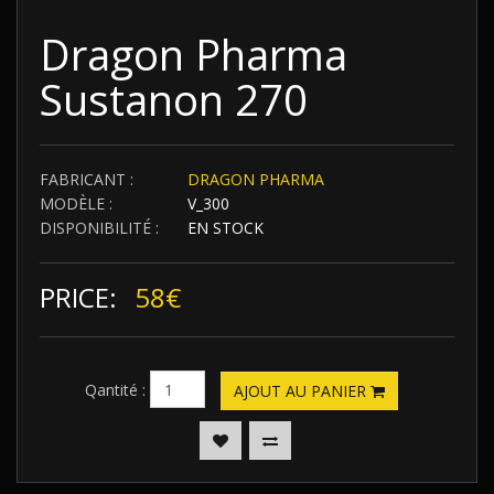
Dragon Pharma
Sustanon 270
FABRICANT :
DRAGON PHARMA
MODÈLE :
V_300
DISPONIBILITÉ :
EN STOCK
PRICE:
58€
Qantité :
AJOUT AU PANIER