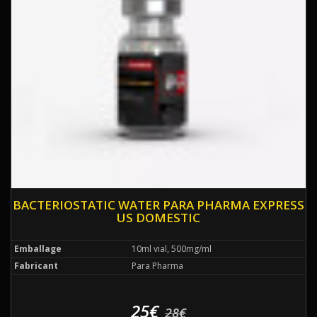
BACTERIOSTATIC WATER PARA PHARMA EXPRESS
US DOMESTIC
Emballage
10ml vial, 500mg/ml
Fabricant
Para Pharma
25€
28€