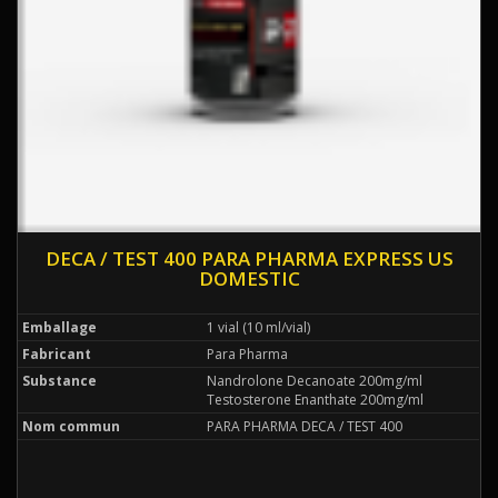
DECA / TEST 400 PARA PHARMA EXPRESS US
DOMESTIC
Emballage
1 vial (10 ml/vial)
Fabricant
Para Pharma
Substance
Nandrolone Decanoate 200mg/ml
Testosterone Enanthate 200mg/ml
Nom commun
PARA PHARMA DECA / TEST 400