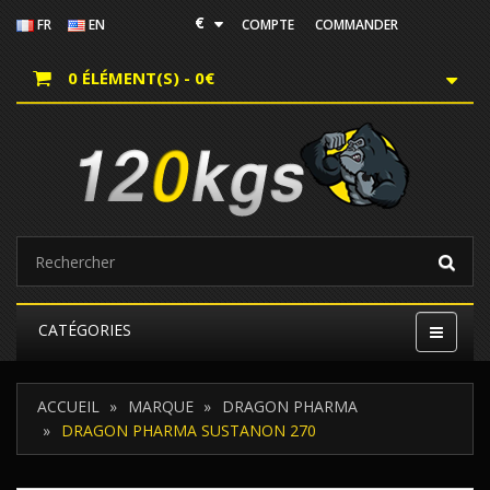
€
FR
EN
COMPTE
COMMANDER
0 ÉLÉMENT(S) - 0€
CATÉGORIES
ACCUEIL
MARQUE
DRAGON PHARMA
DRAGON PHARMA SUSTANON 270