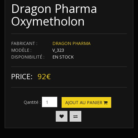
Dragon Pharma
Oxymetholon
FABRICANT :
DRAGON PHARMA
MODÈLE :
V_323
DISPONIBILITÉ :
EN STOCK
PRICE:
92€
Qantité :
AJOUT AU PANIER