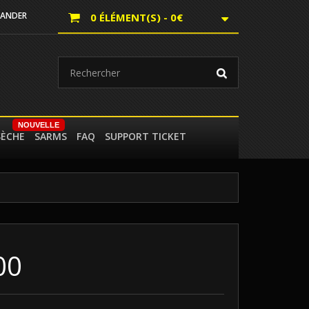
ANDER
0 ÉLÉMENT(S) - 0€
NOUVELLE
SÈCHE
SARMS
FAQ
SUPPORT TICKET
00