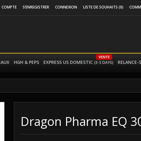
COMPTE
S’ENREGISTRER
CONNEXION
LISTE DE SOUHAITS (0)
COMM
VENTE
RAUX
HGH & PEPS
EXPRESS US DOMESTIC
RELANCE-
(3-5 DAYS)
Dragon Pharma EQ 3