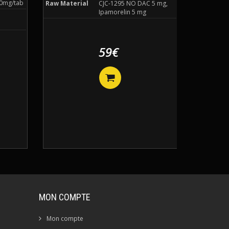
0mg/tab
Raw Material
CJC-1295 NO DAC 5 mg,
Ipamorelin 5 mg
59€
MON COMPTE
Mon compte