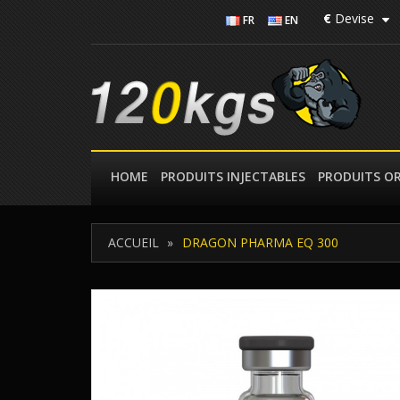
€
Devise
FR
EN
HOME
PRODUITS INJECTABLES
PRODUITS O
ACCUEIL
DRAGON PHARMA EQ 300