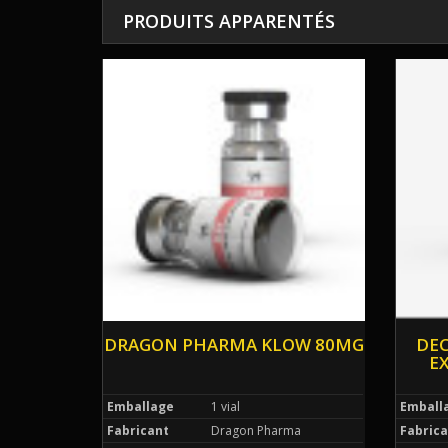
PRODUITS APPARENTÉS
DRAGON PHARMA KLOW 80MG
DEC
E
Emballage
1 vial
Emball
Fabricant
Dragon Pharma
Fabrica