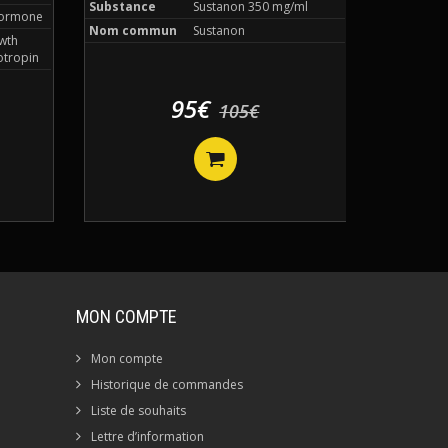
Substance
Sustanon 350 mg/ml
ormone
Nom commun
Sustanon
wth
tropin
95€
105€
MON COMPTE
Mon compte
Historique de commandes
Liste de souhaits
Lettre d’information