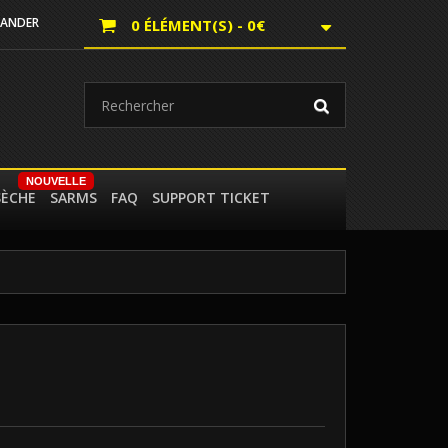
ANDER
0 ÉLÉMENT(S) - 0€
NOUVELLE
SÈCHE
SARMS
FAQ
SUPPORT TICKET