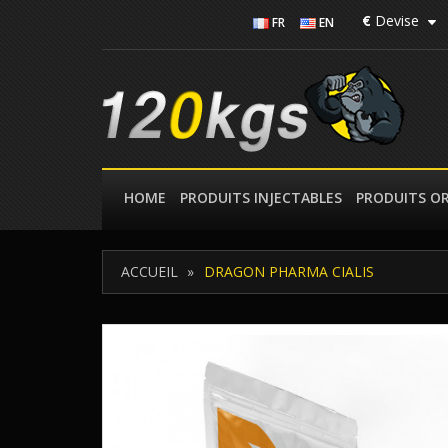
€
Devise
FR
EN
HOME
PRODUITS INJECTABLES
PRODUITS O
ACCUEIL
DRAGON PHARMA CIALIS