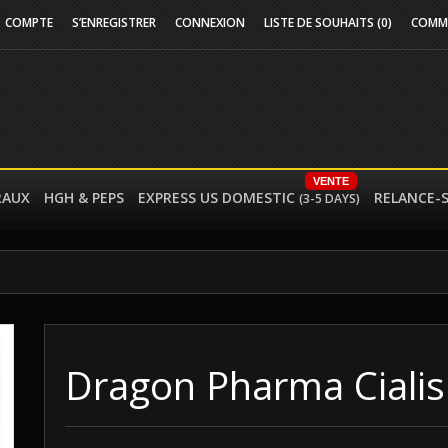
COMPTE
S’ENREGISTRER
CONNEXION
LISTE DE SOUHAITS (0)
COMM
VENTE
RAUX
HGH & PEPS
EXPRESS US DOMESTIC
RELANCE-
(3-5 DAYS)
Dragon Pharma Cialis