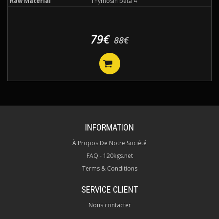
Raw Material
Thymosin beta 4
79€
88€
INFORMATION
À Propos De Notre Société
FAQ - 120kgs.net
Terms & Conditions
SERVICE CLIENT
Nous contacter