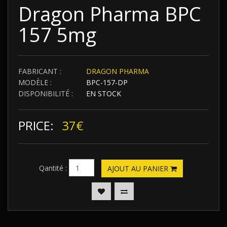
Dragon Pharma BPC
157 5mg
FABRICANT :
DRAGON PHARMA
MODÈLE :
BPC-157-DP
DISPONIBILITÉ :
EN STOCK
PRICE:
37€
Qantité :
AJOUT AU PANIER