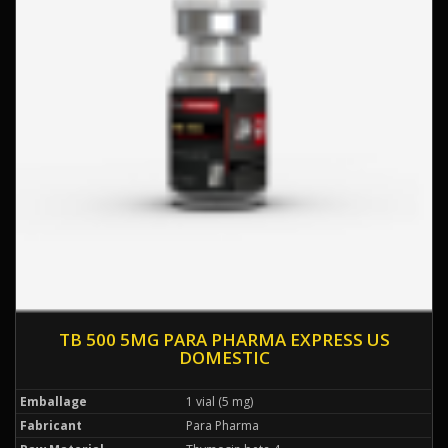
TB 500 5MG PARA PHARMA EXPRESS US
DOMESTIC
Emballage
1 vial (5 mg)
Fabricant
Para Pharma