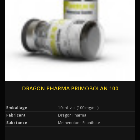
DRAGON PHARMA PRIMOBOLAN 100
Emballage
10 mL vial (100 mg/mL)
Fabricant
Dragon Pharma
Substance
Methenolone Enanthate