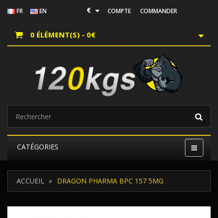
€
FR
EN
COMPTE
COMMANDER
0 ÉLÉMENT(S) - 0€
CATÉGORIES
ACCUEIL
DRAGON PHARMA BPC 157 5MG